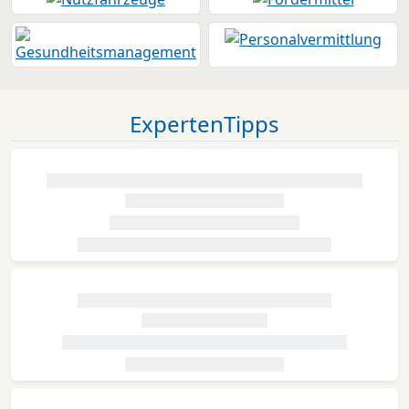
ExpertenTipps