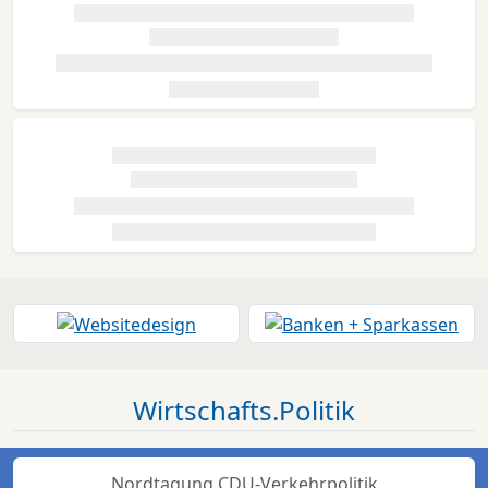
Wirtschafts.Politik
Nordtagung CDU-Verkehrpolitik