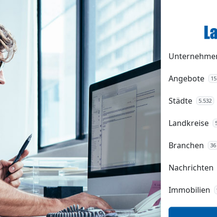
Unternehme
Angebote
15
Städte
5.532
Landkreise
Branchen
36
Nachrichten
Immobilien