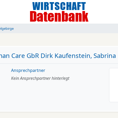
elgebirge
an Care GbR Dirk Kaufenstein, Sabrina
Ansprechpartner
Kein Ansprechpartner hinterlegt