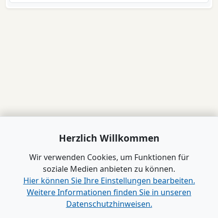
Herzlich Willkommen
Wir verwenden Cookies, um Funktionen für
soziale Medien anbieten zu können.
Hier können Sie Ihre Einstellungen bearbeiten.
Weitere Informationen finden Sie in unseren
Datenschutzhinweisen.