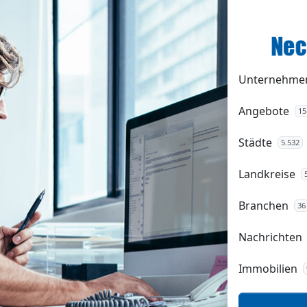
Unternehme
Angebote
15
Städte
5.532
Landkreise
Branchen
36
Nachrichten
Immobilien