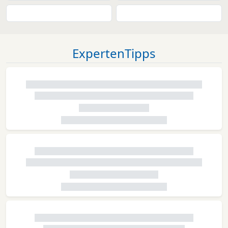
ExpertenTipps