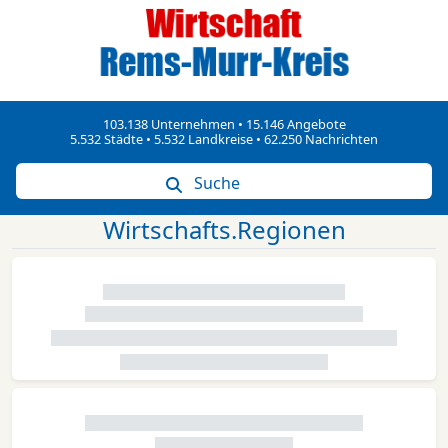
103.138 Unternehmen • 15.146 Angebote
5.532 Städte • 5.532 Landkreise • 62.250 Nachrichten
Suche
Wirtschafts.Regionen