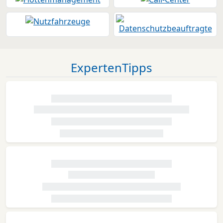
ExpertenTipps