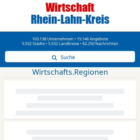
103.138 Unternehmen • 15.146 Angebote
5.532 Städte • 5.532 Landkreise • 62.250 Nachrichten
Suche
Wirtschafts.Regionen