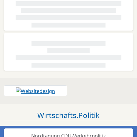
Wirtschafts.Politik
Nordtagung CDU-Verkehrpolitik