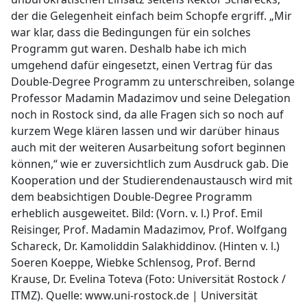
der die Gelegenheit einfach beim Schopfe ergriff. „Mir
war klar, dass die Bedingungen für ein solches
Programm gut waren. Deshalb habe ich mich
umgehend dafür eingesetzt, einen Vertrag für das
Double-Degree Programm zu unterschreiben, solange
Professor Madamin Madazimov und seine Delegation
noch in Rostock sind, da alle Fragen sich so noch auf
kurzem Wege klären lassen und wir darüber hinaus
auch mit der weiteren Ausarbeitung sofort beginnen
können,“ wie er zuversichtlich zum Ausdruck gab. Die
Kooperation und der Studierendenaustausch wird mit
dem beabsichtigen Double-Degree Programm
erheblich ausgeweitet. Bild: (Vorn. v. l.) Prof. Emil
Reisinger, Prof. Madamin Madazimov, Prof. Wolfgang
Schareck, Dr. Kamoliddin Salakhiddinov. (Hinten v. l.)
Soeren Koeppe, Wiebke Schlensog, Prof. Bernd
Krause, Dr. Evelina Toteva (Foto: Universität Rostock /
ITMZ). Quelle: www.uni-rostock.de | Universität