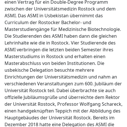
einen Vertrag für ein Double-Degree Programm
zwischen der Universitätsmedizin Rostock und dem
ASMI. Das ASMI in Usbekistan übernimmt das
Curriculum der Rostocker Bachelor- und
Masterstudiengänge für Medizinische Biotechnologie.
Die Studierenden des ASMI haben dann die gleichen
Lehrinhalte wie die in Rostock. Vier Studierende des
ASMI verbringen die letzten beiden Semester ihres
Masterstudiums in Rostock und erhalten einen
Masterabschluss von beiden Institutionen. Die
usbekische Delegation besuchte mehrere
Einrichtungen der Universitätsmedizin und nahm an
verschiedenen Veranstaltungen zum 600. Jubiläum der
Universität Rostock teil. Dabei überbrachte sie auch
offizielle Jubiläumsgrüße und überreichte dem Rektor
der Universität Rostock, Professor Wolfgang Schareck,
einen handgeknüpften Teppich mit der Abbildung des
Hauptgebäudes der Universität Rostock. Bereits im
Dezember 2018 hatte eine Delegation des ASMI die