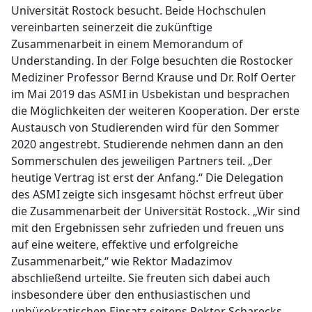
Universität Rostock besucht. Beide Hochschulen
vereinbarten seinerzeit die zukünftige
Zusammenarbeit in einem Memorandum of
Understanding. In der Folge besuchten die Rostocker
Mediziner Professor Bernd Krause und Dr. Rolf Oerter
im Mai 2019 das ASMI in Usbekistan und besprachen
die Möglichkeiten der weiteren Kooperation. Der erste
Austausch von Studierenden wird für den Sommer
2020 angestrebt. Studierende nehmen dann an den
Sommerschulen des jeweiligen Partners teil. „Der
heutige Vertrag ist erst der Anfang.“ Die Delegation
des ASMI zeigte sich insgesamt höchst erfreut über
die Zusammenarbeit der Universität Rostock. „Wir sind
mit den Ergebnissen sehr zufrieden und freuen uns
auf eine weitere, effektive und erfolgreiche
Zusammenarbeit,“ wie Rektor Madazimov
abschließend urteilte. Sie freuten sich dabei auch
insbesondere über den enthusiastischen und
unbürokratischen Einsatz seitens Rektor Scharecks,