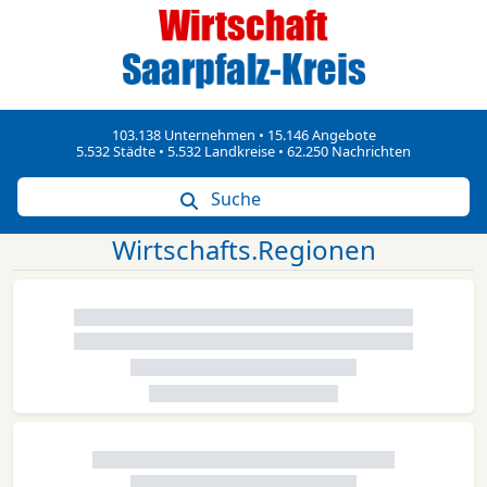
103.138 Unternehmen • 15.146 Angebote
5.532 Städte • 5.532 Landkreise • 62.250 Nachrichten
Suche
Wirtschafts.Regionen