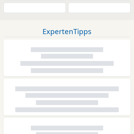
ExpertenTipps