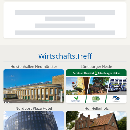
Wirtschafts.Treff
Holstenhallen Neumünster
Lüneburger Heide
Nordport Plaza Hotel
Hof Hellerholz