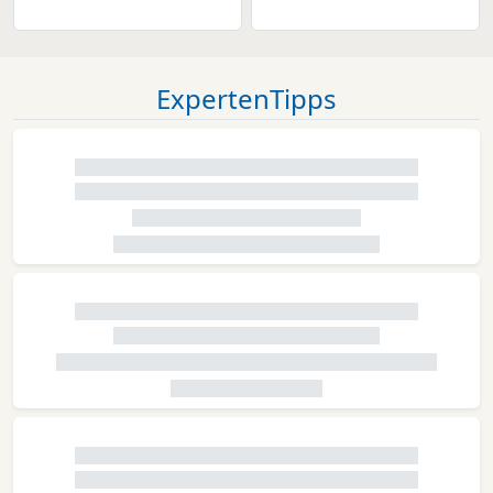
ExpertenTipps