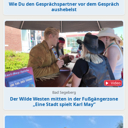
Wie Du den Gesprächspartner vor dem Gespräch
aushebelst
Video
Bad Segeberg
Der Wilde Westen mitten in der Fußgängerzone
„Eine Stadt spielt Karl May“