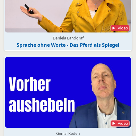
Video
Daniela Landgraf
Sprache ohne Worte - Das Pferd als Spiegel
Video
Genial Reden