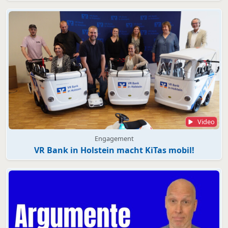
Video
Engagement
VR Bank in Holstein macht KiTas mobil!