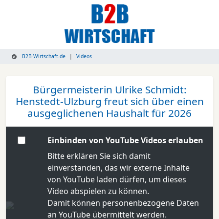
B2B-Wirtschaft.de
Videos
Bürgermeisterin Ulrike Schmidt:
Henstedt-Ulzburg freut sich über einen
ausgeglichenen Haushalt für 2026
Einbinden von YouTube Videos erlauben
Bitte erklären Sie sich damit
einverstanden, das wir externe Inhalte
von YouTube laden dürfen, um dieses
Video abspielen zu können.
Damit können personenbezogene Daten
an YouTube übermittelt werden.