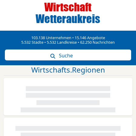
103.138 Unternehmen • 15.146 Angebote
5.532 Städte • 5.532 Landkreise • 62.250 Nachrichten
Suche
Wirtschafts.Regionen