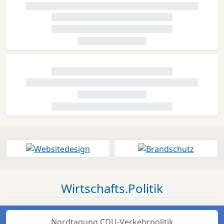
Wirtschafts.Politik
Nordtagung CDU-Verkehrpolitik