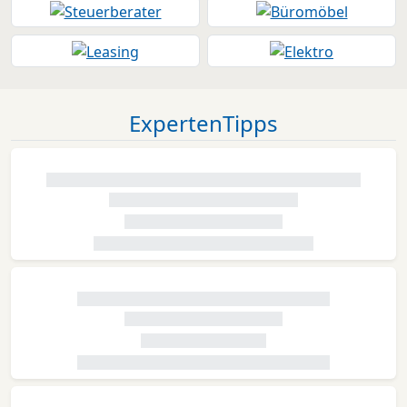
ExpertenTipps