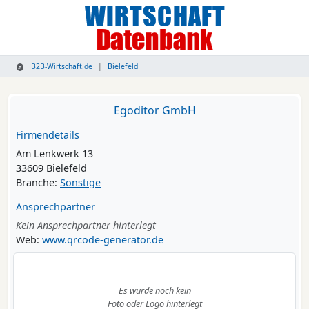
B2B-Wirtschaft.de
Bielefeld
Egoditor GmbH
Firmendetails
Am Lenkwerk 13
33609 Bielefeld
Branche:
Sonstige
Ansprechpartner
Kein Ansprechpartner hinterlegt
Web:
www.qrcode-generator.de
Es wurde noch kein
Foto oder Logo hinterlegt