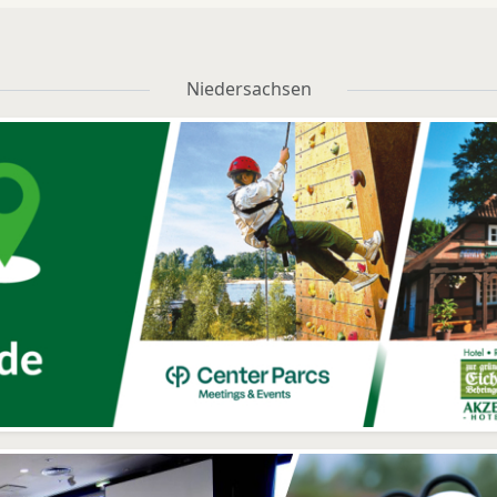
Niedersachsen