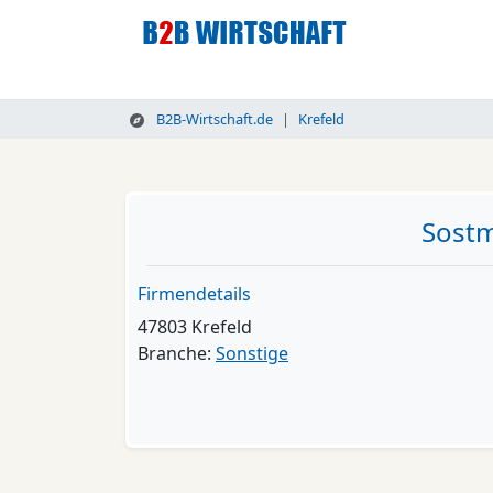
B2B-Wirtschaft.de
Krefeld
Sostm
Firmendetails
47803 Krefeld
Branche:
Sonstige