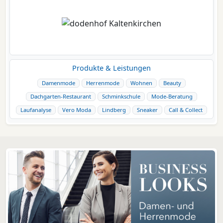
Produkte & Leistungen
Damenmode
Herrenmode
Wohnen
Beauty
Dachgarten-Restaurant
Schminkschule
Mode-Beratung
Laufanalyse
Vero Moda
Lindberg
Sneaker
Call & Collect