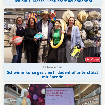
"Ich bin 1. Klasse" Schulstart bei dodenhof
Video
Kaltenkirchen
Schwimmkurse gesichert - dodenhof unterstützt
mit Spende