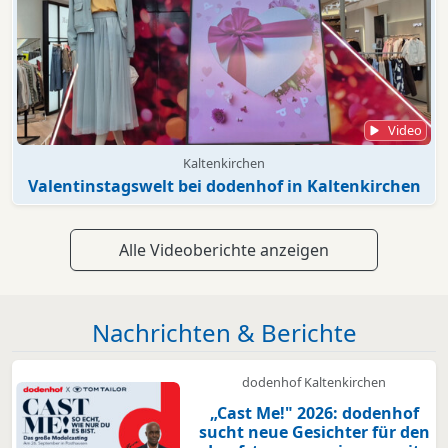
Video
Kaltenkirchen
Valentinstagswelt bei dodenhof in Kaltenkirchen
Alle Videoberichte anzeigen
Nachrichten & Berichte
dodenhof Kaltenkirchen
„Cast Me!" 2026: dodenhof
sucht neue Gesichter für den