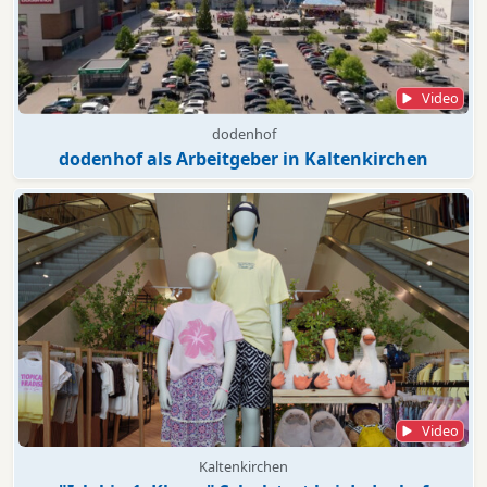
Video
dodenhof
dodenhof als Arbeitgeber in Kaltenkirchen
Video
Kaltenkirchen