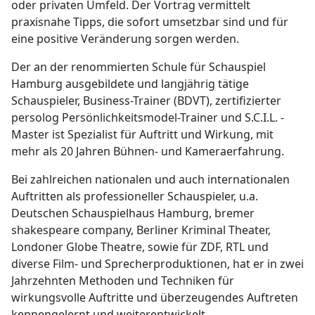
oder privaten Umfeld. Der Vortrag vermittelt
praxisnahe Tipps, die sofort umsetzbar sind und für
eine positive Veränderung sorgen werden.
Der an der renommierten Schule für Schauspiel
Hamburg ausgebildete und langjährig tätige
Schauspieler, Business-Trainer (BDVT), zertifizierter
persolog Persönlichkeitsmodel-Trainer und S.C.I.L. -
Master ist Spezialist für Auftritt und Wirkung, mit
mehr als 20 Jahren Bühnen- und Kameraerfahrung.
Bei zahlreichen nationalen und auch internationalen
Auftritten als professioneller Schauspieler, u.a.
Deutschen Schauspielhaus Hamburg, bremer
shakespeare company, Berliner Kriminal Theater,
Londoner Globe Theatre, sowie für ZDF, RTL und
diverse Film- und Sprecherproduktionen, hat er in zwei
Jahrzehnten Methoden und Techniken für
wirkungsvolle Auftritte und überzeugendes Auftreten
kennengelernt und weiterentwickelt.