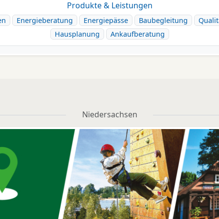
Produkte & Leistungen
en
Energieberatung
Energiepässe
Baubegleitung
Qualit
Hausplanung
Ankaufberatung
Niedersachsen