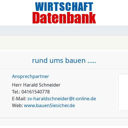
rund ums bauen .....
Ansprechpartner
Herr Harald Schneider
Tel.: 04161540778
E-Mail:
sv-haraldschneider@t-online.de
Web:
www.bauenSiesicher.de