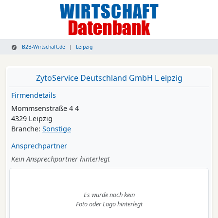
B2B-Wirtschaft.de
Leipzig
ZytoService Deutschland GmbH L eipzig
Firmendetails
Mommsenstraße 4 4
4329 Leipzig
Branche:
Sonstige
Ansprechpartner
Kein Ansprechpartner hinterlegt
Es wurde noch kein
Foto oder Logo hinterlegt