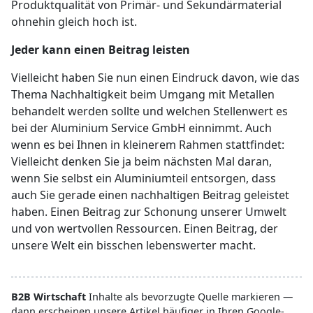
Produktqualität von Primär- und Sekundärmaterial
ohnehin gleich hoch ist.
Jeder kann einen Beitrag leisten
Vielleicht haben Sie nun einen Eindruck davon, wie das
Thema Nachhaltigkeit beim Umgang mit Metallen
behandelt werden sollte und welchen Stellenwert es
bei der Aluminium Service GmbH einnimmt. Auch
wenn es bei Ihnen in kleinerem Rahmen stattfindet:
Vielleicht denken Sie ja beim nächsten Mal daran,
wenn Sie selbst ein Aluminiumteil entsorgen, dass
auch Sie gerade einen nachhaltigen Beitrag geleistet
haben. Einen Beitrag zur Schonung unserer Umwelt
und von wertvollen Ressourcen. Einen Beitrag, der
unsere Welt ein bisschen lebenswerter macht.
B2B Wirtschaft
Inhalte als bevorzugte Quelle markieren —
dann erscheinen unsere Artikel häufiger in Ihren Google-