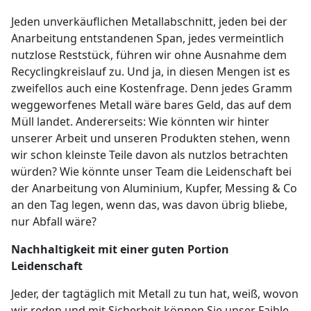
Jeden unverkäuflichen Metallabschnitt, jeden bei der
Anarbeitung entstandenen Span, jedes vermeintlich
nutzlose Reststück, führen wir ohne Ausnahme dem
Recyclingkreislauf zu. Und ja, in diesen Mengen ist es
zweifellos auch eine Kostenfrage. Denn jedes Gramm
weggeworfenes Metall wäre bares Geld, das auf dem
Müll landet. Andererseits: Wie könnten wir hinter
unserer Arbeit und unseren Produkten stehen, wenn
wir schon kleinste Teile davon als nutzlos betrachten
würden? Wie könnte unser Team die Leidenschaft bei
der Anarbeitung von Aluminium, Kupfer, Messing & Co
an den Tag legen, wenn das, was davon übrig bliebe,
nur Abfall wäre?
Nachhaltigkeit mit einer guten Portion
Leidenschaft
Jeder, der tagtäglich mit Metall zu tun hat, weiß, wovon
wir reden und mit Sicherheit können Sie unser Faible