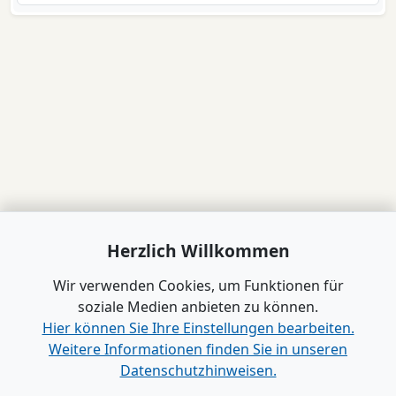
Herzlich Willkommen
Wir verwenden Cookies, um Funktionen für
soziale Medien anbieten zu können.
Hier können Sie Ihre Einstellungen bearbeiten.
Weitere Informationen finden Sie in unseren
Datenschutzhinweisen.