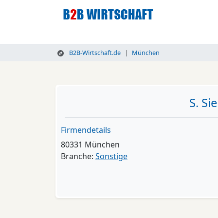
B2B-Wirtschaft.de
München
S. Si
Firmendetails
80331 München
Branche:
Sonstige