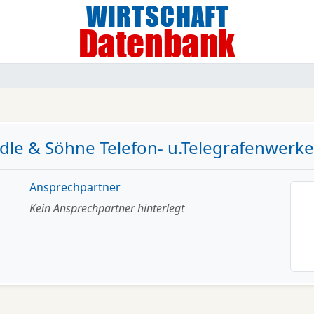
edle & Söhne Telefon- u.Telegrafenwer
Ansprechpartner
Kein Ansprechpartner hinterlegt