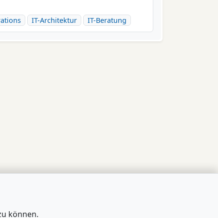
ations
IT-Architektur
IT-Beratung
zu können.