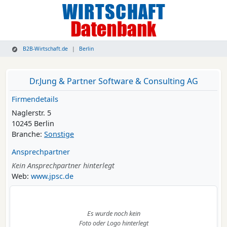
B2B-Wirtschaft.de
Berlin
Dr.Jung & Partner Software & Consulting AG
Firmendetails
Naglerstr. 5
10245 Berlin
Branche:
Sonstige
Ansprechpartner
Kein Ansprechpartner hinterlegt
Web:
www.jpsc.de
Es wurde noch kein
Foto oder Logo hinterlegt