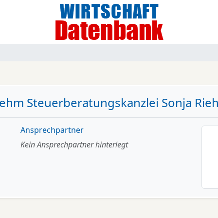
iehm Steuerberatungskanzlei Sonja Rie
Ansprechpartner
Kein Ansprechpartner hinterlegt