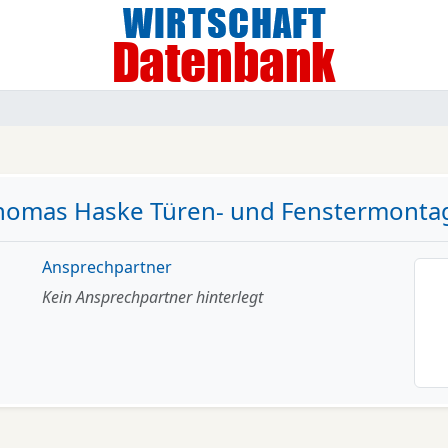
homas Haske Türen- und Fenstermonta
Ansprechpartner
Kein Ansprechpartner hinterlegt