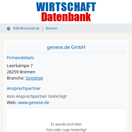
B2B-Wirtschaft.de
Bremen
genese.de GmbH
Firmendetails
Leerkämpe 7
28259 Bremen
Branche:
Sonstige
Ansprechpartner
Kein Ansprechpartner hinterlegt
Web:
www.genese.de
Es wurde noch kein
Foto oder Logo hinterlegt