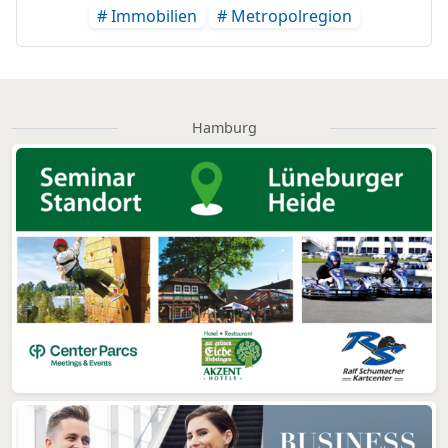
# Immobilien
# Metropolregion
Hamburg