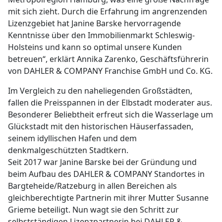
mit sich zieht. Durch die Erfahrung im angrenzenden
Lizenzgebiet hat Janine Barske hervorragende
Kenntnisse über den Immobilienmarkt Schleswig-
Holsteins und kann so optimal unsere Kunden
betreuen“, erklärt Annika Zarenko, Geschäftsführerin
von DAHLER & COMPANY Franchise GmbH und Co. KG.
Im Vergleich zu den naheliegenden Großstädten,
fallen die Preisspannen in der Elbstadt moderater aus.
Besonderer Beliebtheit erfreut sich die Wasserlage um
Glückstadt mit den historischen Häuserfassaden,
seinem idyllischen Hafen und dem
denkmalgeschützten Stadtkern.
Seit 2017 war Janine Barske bei der Gründung und
beim Aufbau des DAHLER & COMPANY Standortes in
Bargteheide/Ratzeburg in allen Bereichen als
gleichberechtigte Partnerin mit ihrer Mutter Susanne
Grieme beteiligt. Nun wagt sie den Schritt zur
selbstständigen Lizenzpartnerin bei DAHLER &