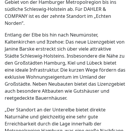
Gebiet von der Hamburger Metropolregion bis ins
südliche Schleswig-Holstein ab. Für DAHLER &
COMPANY ist es der zehnte Standort im „Echten
Norden“.
Entlang der Elbe bis hin nach Neumünster,
Kaltenkirchen und Itzehoe: Das neue Lizenzgebiet von
Janine Barske erstreckt sich über viele attraktive
Städte Schleswig-Holsteins. Insbesondere die Nähe zu
den Großstädten Hamburg, Kiel und Lübeck bietet
eine ideale Infrastruktur. Die kurzen Wege fördern das
exklusive Wohnungseigentum im Umland der
Großstädte. Neben Neubauten bietet das Lizenzgebiet
auch besondere Altbauten wie Gutshäuser und
reetgedeckte Bauernhäuser.
„Der Standort an der Unterelbe bietet direkte
Naturnähe und gleichzeitig eine sehr gute
Erreichbarkeit durch die Lage innerhalb der
Metropolregion Hamburg, was eine große Nachfrage