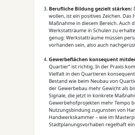
Berufliche Bildung gezielt stärken:
D
wollen, ist ein positives Zeichen. D
Maßnahme in diesem Bereich. Auch de
Werkstatträume in Schulen zu erhalte
genug: Werkstatträume müssen perspe
vorhanden sein, also auch nachgerüs
Gewerbeflächen konsequent mitde
Quartier“ ist richtig. In der Praxis k
Vielfalt in den Quartieren konseque
Bestand wie beim Neubau von Quarti
der Gewerbebau mehr Gewicht als bish
Signale, die jetzt in konkrete Maß
Gewerbehofprojekten mehr Tempo bei
Nutzungsbindung zugunsten von Han
Handwerkskammer – wie im Masterpla
Stadtplanungsvorhaben regelhaft e