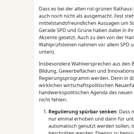
Dass es bei der alten rot-grünen Rathaus-K
auch noch nicht als ausgemacht. Fest ste
mittelstandsfreundlichen Aussagen um 
Gerade SPD und Grüne haben dabei in i
Akzente gesetzt. Auch zu den von der H
Wahlprüfsteinen nahmen vor allem SPD un
unten).
Insbesondere Wahlversprechen aus den Be
Bildung, Gewerbeflächen und Innovation
Regierungsprogramm werden. Denn in dies
wirklichen wirtschaftspolitischen Neuanf
handwerkspolitischen Agenda des neuen 
nicht fehlen:
Regulierung spürbar senken
: Dass
nur einmal erhoben und dann für unt
automatisch genutzt werden sollen, i
beschritten werden. Ebenso zu begrüß