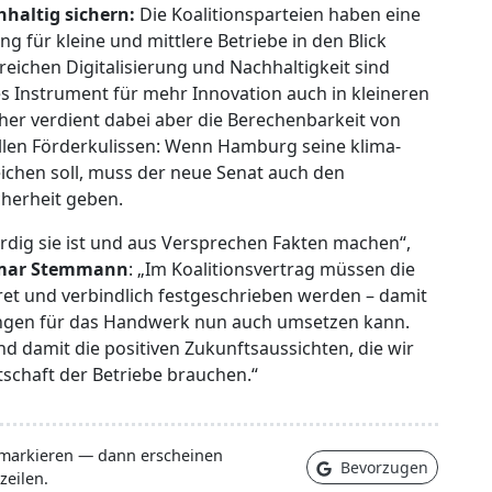
haltig sichern:
Die Koalitionsparteien haben eine
g für kleine und mittlere Betriebe in den Blick
ichen Digitalisierung und Nachhaltigkeit sind
 Instrument für mehr Innovation auch in kleineren
sher verdient dabei aber die Berechenbarkeit von
ellen Förderkulissen: Wenn Hamburg seine klima-
eichen soll, muss der neue Senat auch den
erheit geben.
würdig sie ist und aus Versprechen Fakten machen“,
lmar Stemmann
: „Im Koalitionsvertrag müssen die
et und verbindlich festgeschrieben werden – damit
ngen für das Handwerk nun auch umsetzen kann.
nd damit die positiven Zukunftsaussichten, die wir
itschaft der Betriebe brauchen.“
 markieren — dann erscheinen
Bevorzugen
zeilen.