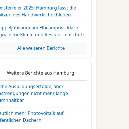
isterfeier 2025: Hamburg lässt die
pitzen des Handwerks hochleben
oppeljubiläum am Elbcampus - klare
ignale für Klima- und Ressourcenschutz
Alle weiteren Berichte
Weitere Berichte aus Hamburg:
ohe Ausbildungserfolge, aber
nstrengungen nicht mehr lange
urchhaltbar
eutlich mehr Photovoltaik auf
ffentlichen Dächern