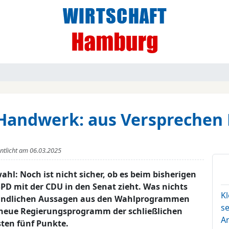
s Handwerk: aus Verspreche
entlicht am
06.03.2025
l: Noch ist nicht sicher, ob es beim bisherigen
SPD mit der CDU in den Senat zieht. Was nichts
K
reundlichen Aussagen aus den Wahlprogrammen
se
 neue Regierungsprogramm der schließlichen
A
sten fünf Punkte.