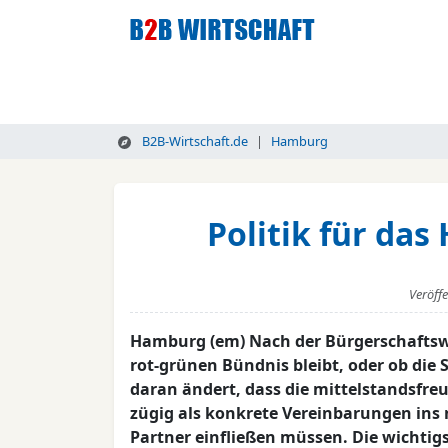
B2B-Wirtschaft.de
Hamburg
Politik für da
Veröff
Hamburg (em) Nach der Bürgerschaftswah
rot-grünen Bündnis bleibt, oder ob die 
daran ändert, dass die mittelstandsf
zügig als konkrete Vereinbarungen ins
Partner einfließen müssen. Die wichtig