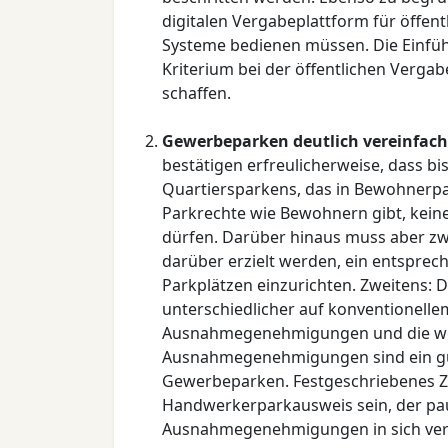
digitalen Vergabeplattform für öffent
Systeme bedienen müssen. Die Einfü
Kriterium bei der öffentlichen Verg
schaffen.
Gewerbeparken deutlich vereinfach
bestätigen erfreulicherweise, dass b
Quartiersparkens, das in Bewohnerpa
Parkrechte wie Bewohnern gibt, kein
dürfen. Darüber hinaus muss aber zwi
darüber erzielt werden, ein entspr
Parkplätzen einzurichten. Zweitens: 
unterschiedlicher auf konventionell
Ausnahmegenehmigungen und die weit
Ausnahmegenehmigungen sind ein gute
Gewerbeparken. Festgeschriebenes Zie
Handwerkerparkausweis sein, der paus
Ausnahmegenehmigungen in sich ver