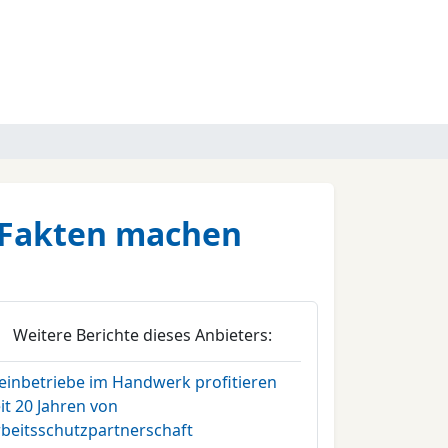
n Fakten machen
Weitere Berichte dieses Anbieters:
leinbetriebe im Handwerk profitieren
it 20 Jahren von
rbeitsschutzpartnerschaft