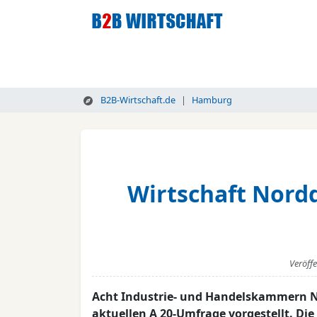
B2B-Wirtschaft.de
Hamburg
Wirtschaft Nordd
Veröff
Acht Industrie- und Handelskammern N
aktuellen A 20-Umfrage vorgestellt. D