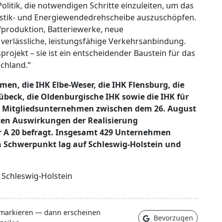
Politik, die notwendigen Schritte einzuleiten, um das
istik- und Energiewendedrehscheibe auszuschöpfen.
produktion, Batteriewerke, neue
 verlässliche, leistungsfähige Verkehrsanbindung.
sprojekt – sie ist ein entscheidender Baustein für das
chland.“
en, die IHK Elbe-Weser, die IHK Flensburg, die
eck, die Oldenburgische IHK sowie die IHK für
e Mitgliedsunternehmen zwischen dem 26. August
ten Auswirkungen der Realisierung
r A 20 befragt. Insgesamt 429 Unternehmen
in Schwerpunkt lag auf Schleswig-Holstein und
 Schleswig-Holstein
 markieren — dann erscheinen
Bevorzugen