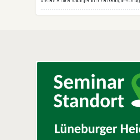
unsere Artikel häufiger in Ihren Google-Schlag