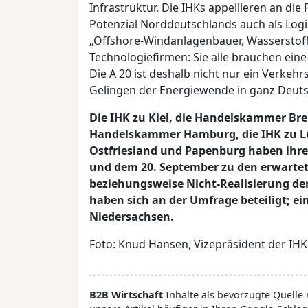
Infrastruktur. Die IHKs appellieren an die 
Potenzial Norddeutschlands auch als Log
„Offshore-Windanlagenbauer, Wasserstoff
Technologiefirmen: Sie alle brauchen eine
Die A 20 ist deshalb nicht nur ein Verkehr
Gelingen der Energiewende in ganz Deuts
Die IHK zu Kiel, die Handelskammer Brem
Handelskammer Hamburg, die IHK zu Lüb
Ostfriesland und Papenburg haben ihr
und dem 20. September zu den erwarte
beziehungsweise Nicht-Realisierung de
haben sich an der Umfrage beteiligt; e
Niedersachsen.
Foto: Knud Hansen, Vizepräsident der IHK
B2B Wirtschaft
Inhalte als bevorzugte Quelle