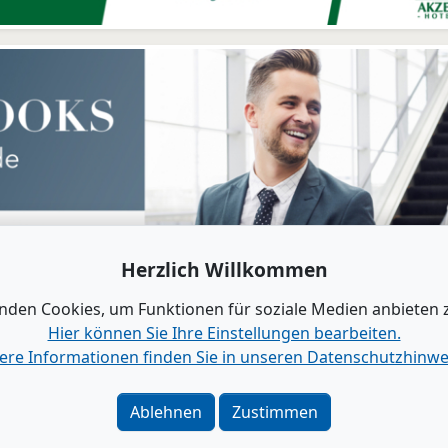
Herzlich Willkommen
nden Cookies, um Funktionen für soziale Medien anbieten 
Hier können Sie Ihre Einstellungen bearbeiten.
ere Informationen finden Sie in unseren Datenschutzhinwe
ung
Kontakt
|
Impressum
|
Da
Ablehnen
Zustimmen