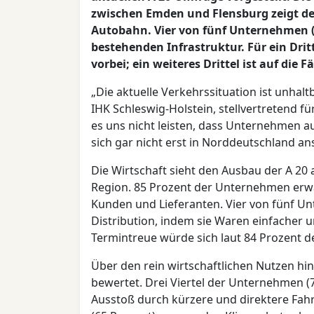
zwischen Emden und Flensburg zeigt d
Autobahn. Vier von fünf Unternehmen (
bestehenden Infrastruktur. Für ein Dri
vorbei; ein weiteres Drittel ist auf di
„Die aktuelle Verkehrssituation ist unhal
IHK Schleswig-Holstein, stellvertretend f
es uns nicht leisten, dass Unternehmen 
sich gar nicht erst in Norddeutschland ans
Die Wirtschaft sieht den Ausbau der A 20 a
Region. 85 Prozent der Unternehmen erwar
Kunden und Lieferanten. Vier von fünf Un
Distribution, indem sie Waren einfacher u
Termintreue würde sich laut 84 Prozent d
Über den rein wirtschaftlichen Nutzen hin
bewertet. Drei Viertel der Unternehmen 
Ausstoß durch kürzere und direktere Fahr