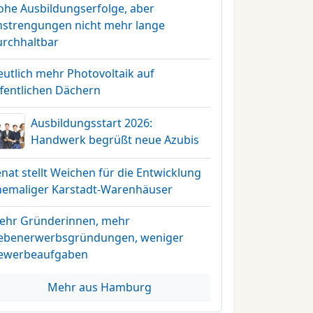
ohe Ausbildungserfolge, aber
nstrengungen nicht mehr lange
urchhaltbar
eutlich mehr Photovoltaik auf
ffentlichen Dächern
Ausbildungsstart 2026:
Handwerk begrüßt neue Azubis
nat stellt Weichen für die Entwicklung
hemaliger Karstadt-Warenhäuser
ehr Gründerinnen, mehr
ebenerwerbsgründungen, weniger
ewerbeaufgaben
Mehr aus Hamburg