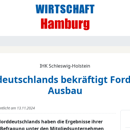
IHK Schleswig-Holstein
eutschlands bekräftigt For
Ausbau
entlicht am
13.11.2024
orddeutschlands haben die Ergebnisse ihrer
ie Befragung unter den Mitgliedsunternehmen