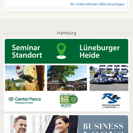
Ihr Unternehmen? Bild hinzufügen
Hamburg