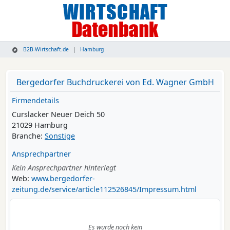
B2B-Wirtschaft.de
Hamburg
Bergedorfer Buchdruckerei von Ed. Wagner GmbH
Firmendetails
Curslacker Neuer Deich 50
21029 Hamburg
Branche:
Sonstige
Ansprechpartner
Kein Ansprechpartner hinterlegt
Web:
www.bergedorfer-
zeitung.de/service/article112526845/Impressum.html
Es wurde noch kein