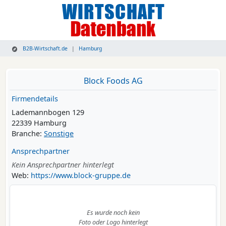
B2B-Wirtschaft.de
Hamburg
Block Foods AG
Firmendetails
Lademannbogen 129
22339 Hamburg
Branche:
Sonstige
Ansprechpartner
Kein Ansprechpartner hinterlegt
Web:
https://www.block-gruppe.de
Es wurde noch kein
Foto oder Logo hinterlegt