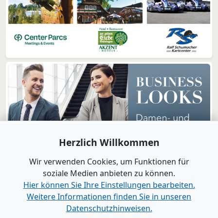
Herzlich Willkommen
Wir verwenden Cookies, um Funktionen für
soziale Medien anbieten zu können.
Hier können Sie Ihre Einstellungen bearbeiten.
Weitere Informationen finden Sie in unseren
www.B2B-Wirtschaft.de
Datenschutzhinweisen.