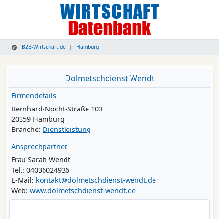
B2B-Wirtschaft.de
Hamburg
Dolmetschdienst Wendt
Firmendetails
Bernhard-Nocht-Straße 103
20359 Hamburg
Branche:
Dienstleistung
Ansprechpartner
Frau Sarah Wendt
Tel.: 04036024936
E-Mail:
kontakt@dolmetschdienst-wendt.de
Web:
www.dolmetschdienst-wendt.de