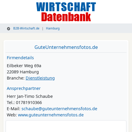
B2B-Wirtschaft.de
Hamburg
GuteUnternehmensfotos.de
Firmendetails
Eilbeker Weg 69a
22089 Hamburg
Branche:
Dienstleistung
Ansprechpartner
Herr Jan-Timo Schaube
Tel.: 01781910366
E-Mail:
schaube@guteunternehmensfotos.de
Web:
www.guteunternehmensfotos.de