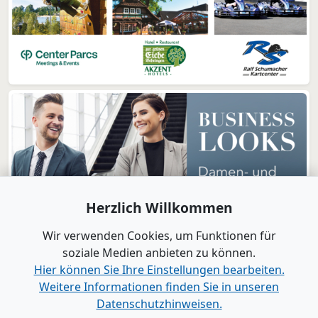
Herzlich Willkommen
Wir verwenden Cookies, um Funktionen für
soziale Medien anbieten zu können.
Hier können Sie Ihre Einstellungen bearbeiten.
Weitere Informationen finden Sie in unseren
www.B2B-Wirtschaft.de
Datenschutzhinweisen.