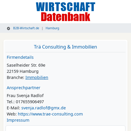
B2B-Wirtschaft.de
Hamburg
Trä Consulting & Immobilien
Firmendetails
Saselheider Str. 69e
22159 Hamburg
Branche:
Immobilien
Ansprechpartner
Frau Svenja Radlof
Tel.: 017655906497
E-Mail:
svenja.radlof@gmx.de
Web:
https://www.trae-consulting.com
Impressum