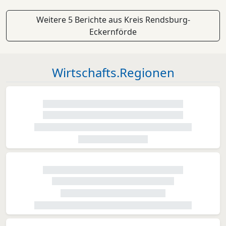
Zeitraum von 30 Jahren wird Stadler 55 Triebzüge
un...
Weitere 5 Berichte aus Kreis Rendsburg-
Eckernförde
Wirtschafts.Regionen