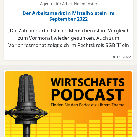
Agentur für Arbeit Neumünster
Der Arbeitsmarkt in Mittelholstein im
September 2022
„Die Zahl der arbeitslosen Menschen ist im Vergleich
zum Vormonat wieder gesunken. Auch zum
Vorjahresmonat zeigt sich im Rechtskreis SGB III ein
Rückgang. Das gilt nicht für den Rechtskreis SGB II.
30.09.2022
Ukrainische Geflüchtete werden seit dem 1.6.2022
durch die Jobcenter betreut. Hier gibt es weiter eine...