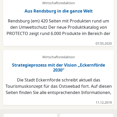
Wirtschaftsredaktion
Aus Rendsburg in die ganze Welt
Rendsburg (em) 420 Seiten mit Produkten rund um
den Umweltschutz Der neue Produktkatalog von
PROTECTO zeigt rund 6.000 Produkte im Bereich der
Lagerung von Gefahrstoffen. Bei PROTECTO geht es
07.05.2020
in diesem Jahr um die umweltgerechte Lagerung
wassergefährdender Stoffe: von
Wirtschaftsredaktion
Gefahrstoffcontainern, Bindemit...
Strategieprozess mit der Vision „Eckernförde
2030“
Die Stadt Eckernförde schreibt aktuell das
Tourismuskonzept für das Ostseebad fort. Auf diesen
Seiten finden Sie alle entsprechenden Informationen,
Termine und Inhalte. Das Tourismuskonzept wurde
11.12.2019
von der Ratsversammlung der Stadt Eckernförde
ohne Einschränkungen am 30. September 2019