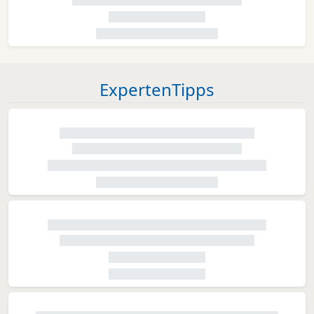
ExpertenTipps