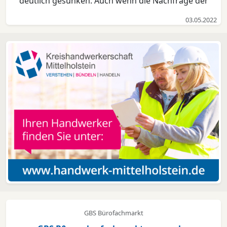
deutlich gesunken. Auch wenn die Nachfrage der
Unternehmen nach Personal zum Vormonat deutlich
03.05.2022
zurückgegangen ist, bleibt der Arbeitsmarkt in
Mittelholstein trotz der aktuellen geopolitischen
Herausforderu...
GBS Bürofachmarkt