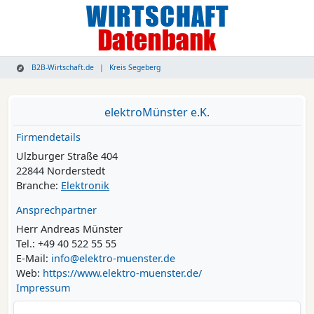
B2B-Wirtschaft.de
Kreis Segeberg
elektroMünster e.K.
Firmendetails
Ulzburger Straße 404
22844 Norderstedt
Branche:
Elektronik
Ansprechpartner
Herr Andreas Münster
Tel.: +49 40 522 55 55
E-Mail:
info@elektro-muenster.de
Web:
https://www.elektro-muenster.de/
Impressum