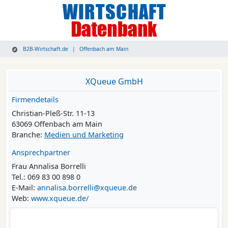
B2B-Wirtschaft.de
Offenbach am Main
XQueue GmbH
Firmendetails
Christian-Pleß-Str. 11-13
63069 Offenbach am Main
Branche:
Medien und Marketing
Ansprechpartner
Frau Annalisa Borrelli
Tel.: 069 83 00 898 0
E-Mail:
annalisa.borrelli@xqueue.de
Web:
www.xqueue.de/