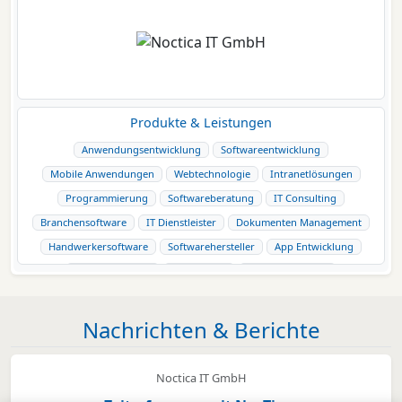
Produkte & Leistungen
Anwendungsentwicklung
Softwareentwicklung
Mobile Anwendungen
Webtechnologie
Intranetlösungen
Programmierung
Softwareberatung
IT Consulting
Branchensoftware
IT Dienstleister
Dokumenten Management
Handwerkersoftware
Softwarehersteller
App Entwicklung
Webentwicklung
IT Beratung
Mobile Lösungen
Modernisierung von Altsystemen
Nachrichten & Berichte
Noctica IT GmbH