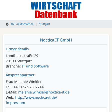
B2B-Wirtschaft.de
Stuttgart
Noctica IT GmbH
Firmendetails
Landhausstraße 29
70190 Stuttgart
Branche:
IT und Software
Ansprechpartner
Frau Melanie Winkler
Tel.: +49 1575 2897714
E-Mail:
melanie.winkler@noctica-it.de
Web:
http://www.noctica-it.de/
Impressum