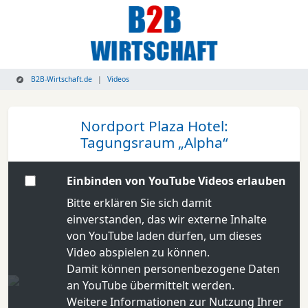
B2B-Wirtschaft.de
Videos
Nordport Plaza Hotel:
Tagungsraum „Alpha“
Einbinden von YouTube Videos erlauben
Bitte erklären Sie sich damit
einverstanden, das wir externe Inhalte
von YouTube laden dürfen, um dieses
Video abspielen zu können.
Damit können personenbezogene Daten
an YouTube übermittelt werden.
Weitere Informationen zur Nutzung Ihrer