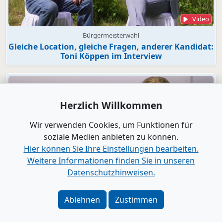
Video
Bürgermeisterwahl
Gleiche Location, gleiche Fragen, anderer Kandidat:
Toni Köppen im Interview
Herzlich Willkommen
Wir verwenden Cookies, um Funktionen für
soziale Medien anbieten zu können.
Hier können Sie Ihre Einstellungen bearbeiten.
Weitere Informationen finden Sie in unseren
Datenschutzhinweisen.
Video
Ablehnen
Zustimmen
Daniela Landgraf
Sprache ohne Worte - Das Pferd als Spiegel