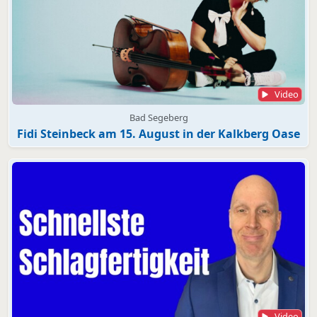
Video
Bad Segeberg
Fidi Steinbeck am 15. August in der Kalkberg Oase
Video