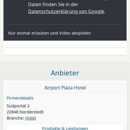
Daten finden Sie in der
Datenschutzerklärung von Google
.
Nur einmal erlauben und Video abspielen
Anbieter
Airport Plaza Hotel
Firmendetails
Südportal 2
22848 Norderstedt
Branche:
Hotel
Produkte & Leistungen