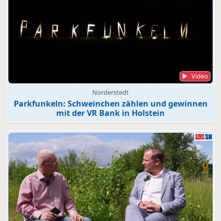
Video
Norderstedt
Parkfunkeln: Schweinchen zählen und gewinnen
mit der VR Bank in Holstein