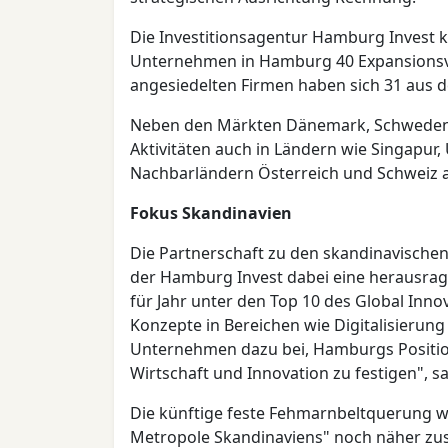
Die Investitionsagentur Hamburg Invest
Unternehmen in Hamburg 40 Expansionsv
angesiedelten Firmen haben sich 31 aus 
Neben den Märkten Dänemark, Schweden 
Aktivitäten auch in Ländern wie Singapur,
Nachbarländern Österreich und Schweiz 
Fokus Skandinavien
Die Partnerschaft zu den skandinavischen 
der Hamburg Invest dabei eine herausrage
für Jahr unter den Top 10 des Global Innov
Konzepte in Bereichen wie Digitalisierung
Unternehmen dazu bei, Hamburgs Position
Wirtschaft und Innovation zu festigen", sag
Die künftige feste Fehmarnbeltquerung w
Metropole Skandinaviens" noch näher zus