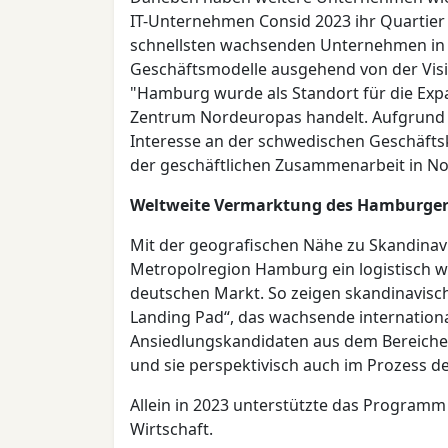
IT-Unternehmen Consid 2023 ihr Quartier
schnellsten wachsenden Unternehmen in N
Geschäftsmodelle ausgehend von der Visio
"Hamburg wurde als Standort für die Expa
Zentrum Nordeuropas handelt. Aufgrund d
Interesse an der schwedischen Geschäfts
der geschäftlichen Zusammenarbeit in N
Weltweite Vermarktung des Hamburger
Mit der geografischen Nähe zu Skandinavi
Metropolregion Hamburg ein logistisch wic
deutschen Markt. So zeigen skandinavisc
Landing Pad“, das wachsende internationa
Ansiedlungskandidaten aus dem Bereichen
und sie perspektivisch auch im Prozess 
Allein in 2023 unterstützte das Programm e
Wirtschaft.