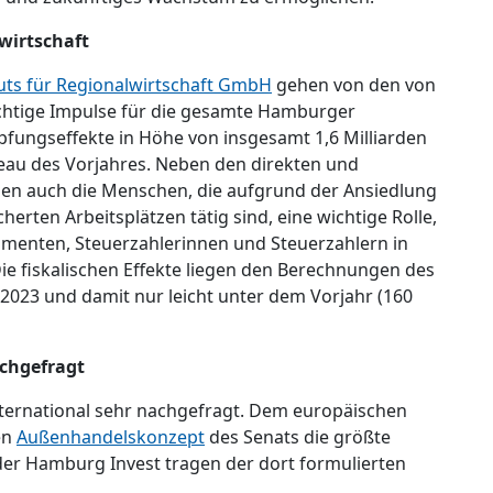
wirtschaft
uts für Regionalwirtschaft GmbH
gehen von den von
chtige Impulse für die gesamte Hamburger
fungseffekte in Höhe von insgesamt 1,6 Milliarden
eau des Vorjahres. Neben den direkten und
ielen auch die Menschen, die aufgrund der Ansiedlung
erten Arbeitsplätzen tätig sind, eine wichtige Rolle,
menten, Steuerzahlerinnen und Steuerzahlern in
ie fiskalischen Effekte liegen den Berechnungen des
n 2023 und damit nur leicht unter dem Vorjahr (160
achgefragt
nternational sehr nachgefragt. Dem europäischen
en
Außenhandelskonzept
des Senats die größte
der Hamburg Invest tragen der dort formulierten