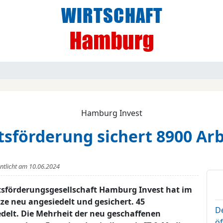
Hamburg Invest
tsförderung sichert 8900 Arb
entlicht am
10.06.2024
tsförderungsgesellschaft Hamburg Invest hat im
ze neu angesiedelt und gesichert. 45
D
elt. Die Mehrheit der neu geschaffenen
ö