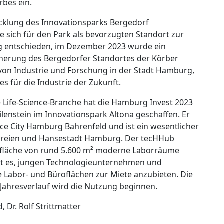
bes ein.
icklung des Innovationsparks Bergedorf
e sich für den Park als bevorzugten Standort zur
 entschieden, im Dezember 2023 wurde ein
cherung des Bergedorfer Standortes der Körber
von Industrie und Forschung in der Stadt Hamburg,
s für die Industrie der Zukunft.
 Life-Science-Branche hat die Hamburg Invest 2023
enstein im Innovationspark Altona geschaffen. Er
nce City Hamburg Bahrenfeld und ist ein wesentlicher
r Freien und Hansestadt Hamburg. Der tecHHub
sfläche von rund 5.600 m² moderne Laborräume
ist es, jungen Technologieunternehmen und
 Labor- und Büroflächen zur Miete anzubieten. Die
m Jahresverlauf wird die Nutzung beginnen.
d, Dr. Rolf Strittmatter