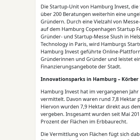
Die Startup-Unit von Hamburg Invest, die
über 200 Beratungen weiterhin eine ung
Gründern. Durch eine Vielzahl von Messe-
auf dem Hamburg Copenhagen Startup For
Gründer- und Startup-Messe Slush in Hel
Technology in Paris, wird Hamburgs Start
Hamburg Invest geführte Online-Plattform
Gründerinnen und Gründer und leistet ei
Finanzierungsangebote der Stadt.
Innovationsparks in Hamburg – Körbe
Hamburg Invest hat im vergangenen Jahr
vermittelt. Davon waren rund 7,8 Hektar p
Hiervon wurden 7,9 Hektar direkt aus de
vergeben. Insgesamt wurden seit Mai 2018
Prozent der Flächen im Erbbaurecht.
Die Vermittlung von Flächen fügt sich dab