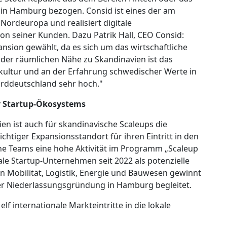
 in Hamburg bezogen. Consid ist eines der am
ordeuropa und realisiert digitale
n seiner Kunden. Dazu Patrik Hall, CEO Consid:
nsion gewählt, da es sich um das wirtschaftliche
er räumlichen Nähe zu Skandinavien ist das
kultur und an der Erfahrung schwedischer Werte in
orddeutschland sehr hoch."
 Startup-Ökosystems
en ist auch für skandinavische Scaleups die
htiger Expansionsstandort für ihren Eintritt in den
he Teams eine hohe Aktivität im Programm „Scaleup
le Startup-Unternehmen seit 2022 als potenzielle
 Mobilität, Logistik, Energie und Bauwesen gewinnt
der Niederlassungsgründung in Hamburg begleitet.
lf internationale Markteintritte in die lokale