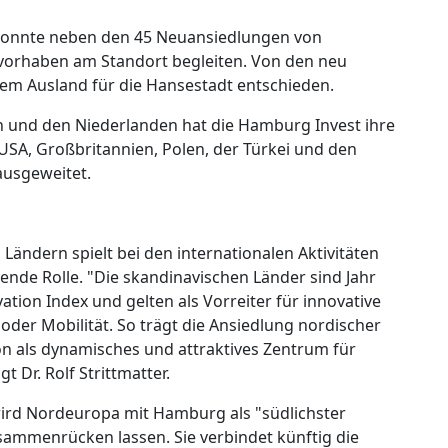
 konnte neben den 45 Neuansiedlungen von
orhaben am Standort begleiten. Von den neu
dem Ausland für die Hansestadt entschieden.
und den Niederlanden hat die Hamburg Invest ihre
 USA, Großbritannien, Polen, der Türkei und den
ausgeweitet.
Ländern spielt bei den internationalen Aktivitäten
nde Rolle. "Die skandinavischen Länder sind Jahr
ation Index und gelten als Vorreiter für innovative
 oder Mobilität. So trägt die Ansiedlung nordischer
 als dynamisches und attraktives Zentrum für
t Dr. Rolf Strittmatter.
ird Nordeuropa mit Hamburg als "südlichster
ammenrücken lassen. Sie verbindet künftig die