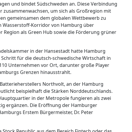
gen und bindet Südschweden an. Diese Verbindung
nger zusammenwachsen, um sich als Großregion mit
schen gemeinsamen dem globalen Wettbewerb zu
en Wasserstoff-Korridor von Hamburg über
r Region als Green Hub sowie die Förderung grüner
ndelskammer in der Hansestadt hatte Hamburg
 Schritt für die deutsch-schwedische Wirtschaft in
110 Unternehmen vor Ort, darunter große Player
 Hamburgs Grenzen hinausstrahlt.
-Batterieherstellers Northvolt, an der Hamburg
utlicht beispielhaft die Stärken Norddeutschlands.
Hauptquartier in der Metropole fungieren als zwei
tig ergänzen. Die Eröffnung der Hamburger
 Hamburgs Erstem Bürgermeister, Dr. Peter
Stock Republic aus dem Bereich Fintech oder das