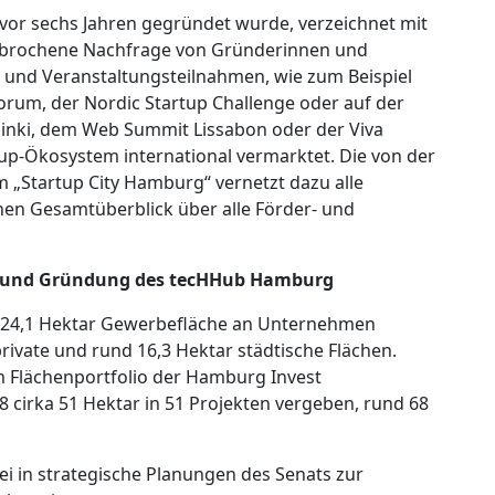
 vor sechs Jahren gegründet wurde, verzeichnet mit
ebrochene Nachfrage von Gründerinnen und
 und Veranstaltungsteilnahmen, wie zum Beispiel
um, der Nordic Startup Challenge oder auf der
sinki, dem Web Summit Lissabon oder der Viva
up-Ökosystem international vermarktet. Die von der
 „Startup City Hamburg“ vernetzt dazu alle
nen Gesamtüberblick über alle Förder- und
r und Gründung des tecHHub Hamburg
 24,1 Hektar Gewerbefläche an Unternehmen
rivate und rund 16,3 Hektar städtische Flächen.
m Flächenportfolio der Hamburg Invest
 cirka 51 Hektar in 51 Projekten vergeben, rund 68
ei in strategische Planungen des Senats zur