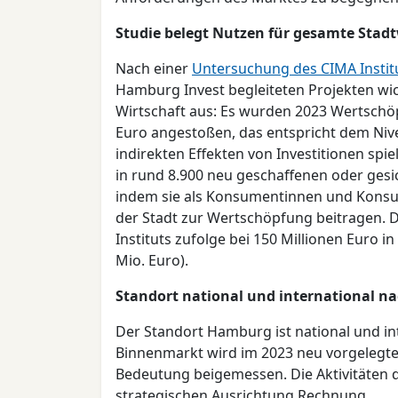
Studie belegt Nutzen für gesamte Stadt
Nach einer
Untersuchung des CIMA Instit
Hamburg Invest begleiteten Projekten wi
Wirtschaft aus: Es wurden 2023 Wertschöp
Euro angestoßen, das entspricht dem Niv
indirekten Effekten von Investitionen sp
in rund 8.900 neu geschaffenen oder gesich
indem sie als Konsumentinnen und Konsu
der Stadt zur Wertschöpfung beitragen. D
Instituts zufolge bei 150 Millionen Euro i
Mio. Euro).
Standort national und international n
Der Standort Hamburg ist national und i
Binnenmarkt wird im 2023 neu vorgelegt
Bedeutung beigemessen. Die Aktivitäten 
strategischen Ausrichtung Rechnung.