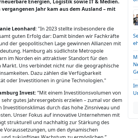
erneuerbare Energien, Logistik sowie IT & Medien.
im vergangenen Jahr kam aus dem Ausland – mit
lanie Leonhard
: "In 2023 stellte insbesondere die
Se
samt guten Erfolg dar: Damit binden wir Fachkräfte
e
und der geopolitischen Lage gewinnen Allianzen mit
deutung. Hamburg als südlichste Metropole
M
rn im Norden ein attraktiver Standort für den
N
Markt. Uns verbindet nicht nur die geographische
G
einsamkeiten. Dazu zählen die Verfügbarkeit
tät oder Investitionen in grüne Technologien."
I
Hamburg Invest
: “Mit einem Investitionsvolumen von
U
n sehr gutes Jahresergebnis erzielen – zumal vor dem
 Investitionsklimas durch das hohe Zinsniveau und
osten. Unser Fokus auf innovative Unternehmen mit
gt strukturell und nachhaltig zur Stärkung des
ste Voraussetzungen, um den dynamischen
 und zukünftiges Wachstum zu ermöglichen.”