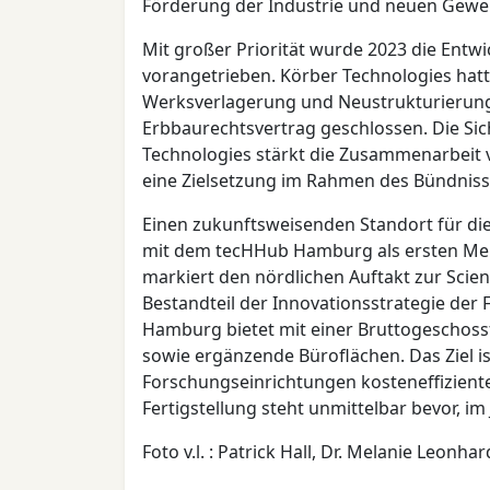
Förderung der Industrie und neuen Gewer
Mit großer Priorität wurde 2023 die Entw
vorangetrieben. Körber Technologies hatt
Werksverlagerung und Neustrukturierung
Erbbaurechtsvertrag geschlossen. Die Si
Technologies stärkt die Zusammenarbeit 
eine Zielsetzung im Rahmen des Bündnisse
Einen zukunftsweisenden Standort für die
mit dem tecHHub Hamburg als ersten Meil
markiert den nördlichen Auftakt zur Scie
Bestandteil der Innovationsstrategie de
Hamburg bietet mit einer Bruttogeschos
sowie ergänzende Büroflächen. Das Ziel 
Forschungseinrichtungen kosteneffiziente
Fertigstellung steht unmittelbar bevor, i
Foto v.l. : Patrick Hall, Dr. Melanie Leonhar