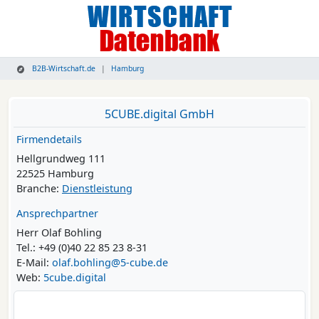
B2B-Wirtschaft.de
Hamburg
5CUBE.digital GmbH
Firmendetails
Hellgrundweg 111
22525 Hamburg
Branche:
Dienstleistung
Ansprechpartner
Herr Olaf Bohling
Tel.: +49 (0)40 22 85 23 8-31
E-Mail:
olaf.bohling@5-cube.de
Web:
5cube.digital