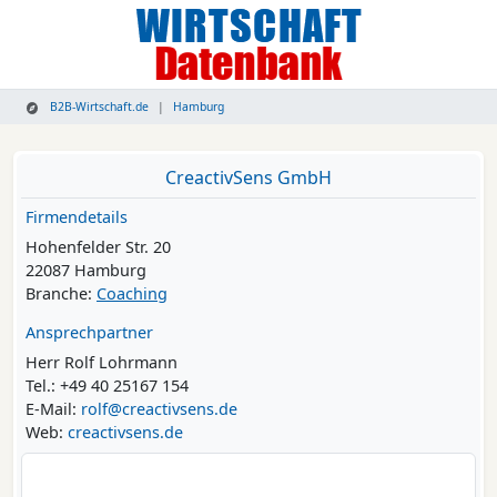
B2B-Wirtschaft.de
Hamburg
CreactivSens GmbH
Firmendetails
Hohenfelder Str. 20
22087 Hamburg
Branche:
Coaching
Ansprechpartner
Herr Rolf Lohrmann
Tel.: +49 40 25167 154
E-Mail:
rolf@creactivsens.de
Web:
creactivsens.de