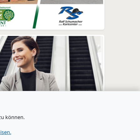
zu können.
isen.