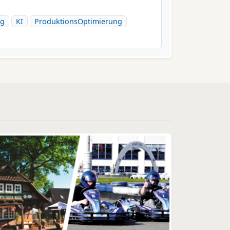
ng
KI
ProduktionsOptimierung