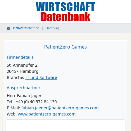
B2B-Wirtschaft.de
Hamburg
PatientZero Games
Firmendetails
St. Annenufer 2
20457 Hamburg
Branche:
IT und Software
Ansprechpartner
Herr Fabian Jäger
Tel.: +49 (0) 40 572 84 130
E-Mail:
fabian.jaeger@patientzero-games.com
Web:
www.patientzero-games.com