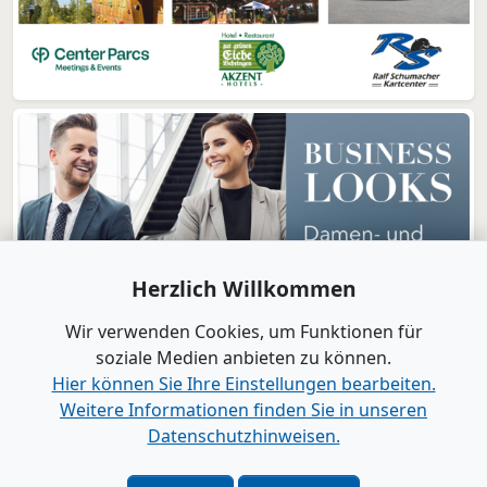
Herzlich Willkommen
Wir verwenden Cookies, um Funktionen für
soziale Medien anbieten zu können.
Hier können Sie Ihre Einstellungen bearbeiten.
Weitere Informationen finden Sie in unseren
www.B2B-Wirtschaft.de
Datenschutzhinweisen.
Login
|
Registrierung