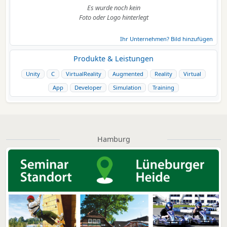
Es wurde noch kein
Foto oder Logo hinterlegt
Ihr Unternehmen? Bild hinzufügen
Produkte & Leistungen
Unity
C
VirtualReality
Augmented
Reality
Virtual
App
Developer
Simulation
Training
Hamburg