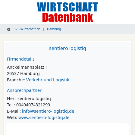
B2B-Wirtschaft.de
Hamburg
sentiero logistiq
Firmendetails
Anckelmannsplatz 1
20537 Hamburg
Branche:
Verkehr und Logistik
Ansprechpartner
Herr sentiero logistiq
Tel.: 00494074321299
E-Mail:
info@sentiero-logistiq.de
Web:
www.sentiero-logistiq.de