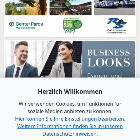
Herzlich Willkommen
Wir verwenden Cookies, um Funktionen für
soziale Medien anbieten zu können.
Hier können Sie Ihre Einstellungen bearbeiten.
Weitere Informationen finden Sie in unseren
www.B2B-Wirtschaft.de
Datenschutzhinweisen.