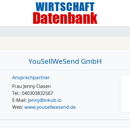
YouSellWeSend GmbH
Ansprechpartner
Frau Jenny Clasen
Tel.: 040303832567
E-Mail:
jenny@inkub.io
Web:
www.yousellwesend.de