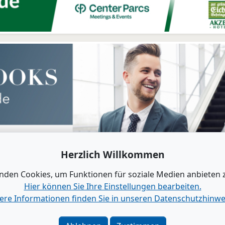
Herzlich Willkommen
nden Cookies, um Funktionen für soziale Medien anbieten 
Hier können Sie Ihre Einstellungen bearbeiten.
ere Informationen finden Sie in unseren Datenschutzhinwe
ung
Kontakt
|
Impressum
|
Da