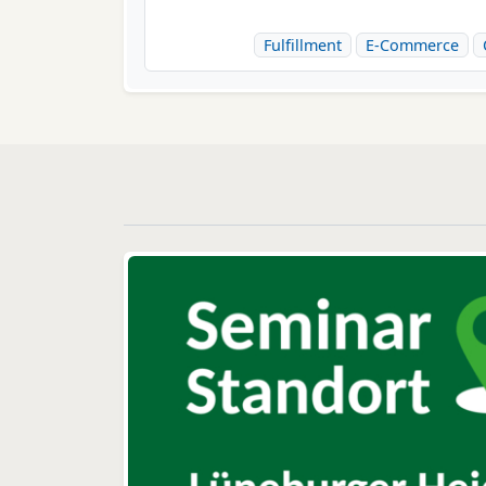
Fulfillment
E-Commerce