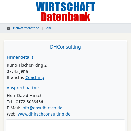
B2B-Wirtschaft.de
Jena
DHConsulting
Firmendetails
Kuno-Fischer-Ring 2
07743 Jena
Branche:
Coaching
Ansprechpartner
Herr David Hirsch
Tel.: 0172-8058436
E-Mail:
info@davidhirsch.de
Web:
www.dhirschconsulting.de